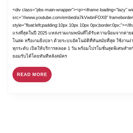
29
2025
พฤศจิ
<div class="pbs-main-wrapper"><p><iframe loading="lazy" wi
src="//www.youtube.com/embed/a7kVwbnFOX8" frameborder="
gowin
style="float:left;padding:10px 10px 10px 0px;border:0px;"></
เข้า
แรงที่สุดในปี 2025 แหล่งรวมเกมพนันที่ได้รับความนิยมจากค่ายดัง
โนสด หรือเกมยิงปลา ด้วยระบบอัตโนมัติที่ทันสมัยที่สุด ใช้งานง
สู่
ทุกระดับ เปิดให้บริการตลอด 1 วัน พร้อมโปรโมชั่นสุดพิเศษสำหร
ระบบ
ยอมรับได้โดยทันทีหลังสมัคร
ปั่น
สล็อต
READ
READ MORE
MORE
สไตล์
วัย
รุ่น
ระบบ
ออ