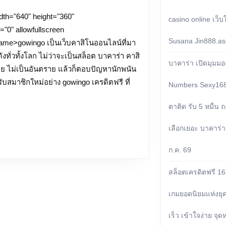
กำไร
จริง
กายน
dth="640" height="360"
casino online เว็บ
ทุก
เล่น
0" allowfullscreen
go
ตา
Susana Jin888.as
iframe>gowingo เป็นเว็บคาสิโนออนไลน์ที่มา
ได้
ทั่วทั้งโลก ไม่ว่าจะเป็นสล็อต บาคาร่า คาสิ
2
ไม่
บาคาร่า เปิดมุมม
่าย ไม่เป็นอันตราย แล้วก็ตอบปัญหานักพนัน
ธันวาคม
จำกัด
ับสมาชิกใหม่อย่าง gowingo เครดิตฟรี ที่
Numbers Sexy168c
68
11
ตาติด รับ 5 หมื่น ถ
ธันวาคม
เลือกเยอะ บาคาร่า
2025
ก.ค. 69
casino
online
สล็อตเครดิตฟรี 16
เกมยอดนิยมแห่งยุค
เร็ว เข้าใจง่าย จ