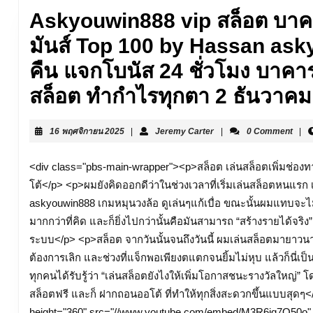
ลื่น
Askyouwin888 vip สล็อต บาคา
ไร้
มันส์ Top 100 by Hassan asky
สะดุด
คืน แจกโบนัส 24 ชั่วโมง บาคาร่
กำไร
สล็อต ทำกำไรทุกตา 2 ธันวาคม
เข้า
16
Jeremy
16 พฤศจิกายน 2025
|
Jeremy Carter
|
0 Comment
|
ไม่
พฤศจิกายน
Carter
2025
หยุด
<div class="pbs-main-wrapper"><p>สล็อต เล่นสล็อตเพิ่มช่อ
โต้</p> <p>ผมยังคิดออกดีว่าในช่วงเวลาที่เริ่มเล่นสล็อตหนแรก 
Top
askyouwin888 เกมหมุนวงล้อ ดูเล่นๆแก้เบื่อ ขณะนั้นผมแทบจะไ
34
มากกว่าที่คิด และก็ยิ่งไปกว่านั้นคือมันสามารถ “สร้างรายได้จร
by
ระบบ</p> <p>สล็อต จากวันนั้นจนถึงวันนี้ ผมเล่นสล็อตมายาวนาน
ต้องการเลิก และช่วงที่แจ็กพอเพียงตแตกจนยิ้มไม่หุบ แล้วก็นี่
Shane
ทุกคนได้รับรู้ว่า “เล่นสล็อตยังไงให้เพิ่มโอกาสชนะรางวัลใหญ่” โ
สล็อตฟรี และก็ ฝากถอนออโต้ ที่ทำให้ทุกสิ่งสะดวกขึ้นแบบสุดๆ<
height="360" src="//www.youtube.com/embed/M3R6jq7O50o" f