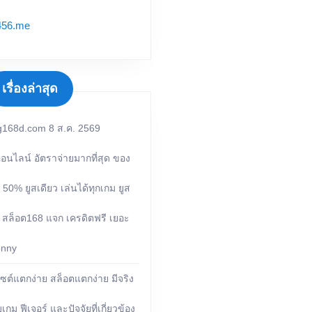
456.me
เรื่องล่าสุด
g168d.com 8 ส.ค. 2569
นไลน์ อัตราจ่ายมากที่สุด ของ
50% ยูสเดียว เล่นได้ทุกเกม ยูส
กม สล็อต168 แจก เครดิตฟรี เยอะ
onny
ซต์แตกง่าย สล็อตแตกง่าย มีจริง
ม ฟีเจอร์ และปัจจัยที่เกี่ยวข้อง