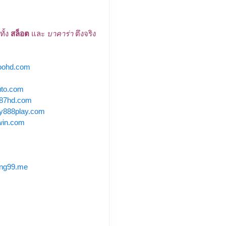
ทั้ง
สล็อต
และ
บาคาร่า
ตึงจริง
oohd.com
uto.com
e87hd.com
sy888play.com
win.com
eng99.me