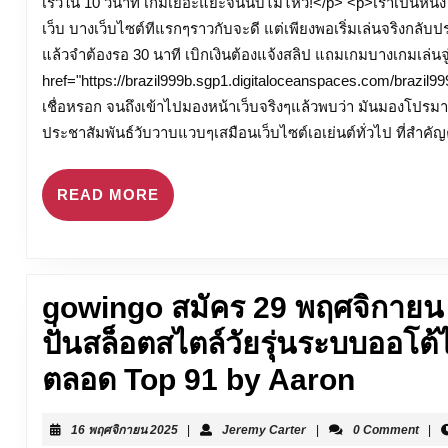
เร็วใน 10 วินาที เกมเยอะแยะจนนับไม่ไหว!</p> <p>เราเป็นหนึ
เว็บ บางเว็บไซต์ทีแรกๆราวกับจะดี แต่เพียงพอเริ่มเล่นจริงกลั
แล้วจำต้องรอ 30 นาที เบิกเงินต้องแจ้งสลิป แถมเกมบางเกมเล่นจู่
href="https://brazil999b.sgp1.digitaloceanspaces.com/brazil99
เชื่อหรอก จนถึงเข้าไปมองหน้าเว็บจริงๆแล้วพบว่า มันมองโปรมา
ประชาสัมพันธ์วับวาบแวบๆเสมือนเว็บไซต์เอเย่นต์ทั่วไป ที่สำคั
READ
READ MORE
MORE
gowingo สมัคร 29 พฤศจิกายน 
ปั่นสล็อตสไตล์วัยรุ่นระบบออโต
gowin
ตลอด Top 91 by Aaron
สมัคร
16
Jeremy
16 พฤศจิกายน 2025
|
Jeremy Carter
|
0 Comment
|
พฤศจิกายน
Carter