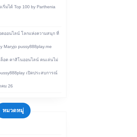
วเริ่มได้ Top 100 by Parthenia
อตออนไลน์ โลกแห่งความสนุก ที่
 by Maryjo pussy888play.me
สล็อต คาสิโนออนไลน์ คนเล่นไม่
 pussy888play เปิดประสบการณ์
ฎาคม 26
หมวดหมู่