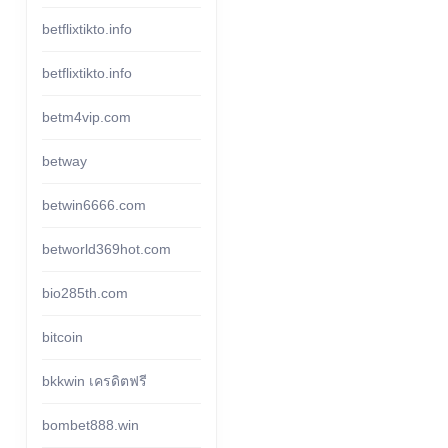
betflixtikto.info
betflixtikto.info
betm4vip.com
betway
betwin6666.com
betworld369hot.com
bio285th.com
bitcoin
bkkwin เครดิตฟรี
bombet888.win