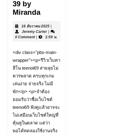
39 by
สล็อต
Miranda
ออนไลน์
16
16 ธันวาคม 2025
|
รวม
Jeremy
ธันวาคม
Jeremy Carter
|
สล็อต
Carter
2025
0 Comment
|
1:59 น.
ทุก
<div class="pbs-main-
ค่าย
wrapper"><p>รีวิวเว็บคา
แตก
สิโน teenoi69 สายลุยไม่
หนัก
ควรพลาด ครบทุกเกม
จ่าย
เล่นง่าย จ่ายจริง ไม่มี
จริง
พัก</p> <p>จำต้อง
เล่น
ยอมรับว่าชื่อเว็บไซต์
ได้
teenoi69 ฟังดูแล้วอาจจะ
ไม่
ไม่เสมือนเว็บไซต์ใหญ่ที่
จำกัด
คุ้นหูในตลาด แต่ว่า
25
พอได้ทดลองใช้งานจริง