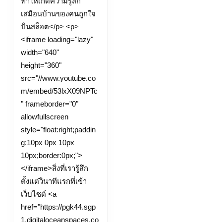
ทำให้เกิดความรู้สึก
สนุก
เสมือนบ้านของคนถูกใจ
ขึ้น
ปั่นสล็อต</p> <p>
8
<iframe loading="lazy"
ธันวาคม
width="640"
2025
height="360"
casino
src="//www.youtube.co
m/embed/53lxX09NPTc
" frameborder="0"
allowfullscreen
style="float:right;paddin
g:10px 0px 10px
10px;border:0px;">
</iframe>สิ่งที่เรารู้สึก
ตั้งแต่วินาทีแรกที่เข้า
เว็บไซต์ <a
href="https://pgk44.sgp
1.digitaloceanspaces.co