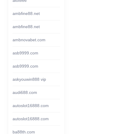
alot666
ambfine88.net
ambfine88.net
ambnovabet.com
asb9999.com
asb9999.com
askyouwin888 vip
audi688.com
autoslot16888.com
autoslot16888.com
ba88th.com