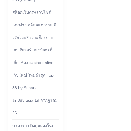
สล็อตเว็บตรง เวปไซต์
แตกง่าย สล็อตแตกง่าย มี
จริงไหม? เจาะลึกระบบ
เกม ฟีเจอร์ และปัจจัยที่
เกี่ยวข้อง casino online
เว็บใหญ่ ใหม่ล่าสุด Top
86 by Susana
Jin888.asia 19 กรกฎาคม
26
บาคาร่า เปิดมุมมองใหม่