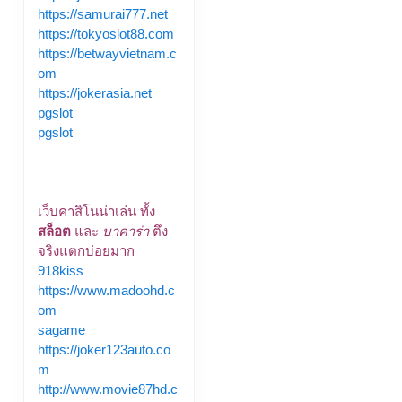
https://samurai777.net
https://tokyoslot88.com
https://betwayvietnam.c
om
https://jokerasia.net
pgslot
pgslot
เว็บคาสิโนน่าเล่น ทั้ง
สล็อต
และ
บาคาร่า
ตึง
จริงแตกบ่อยมาก
918kiss
https://www.madoohd.c
om
sagame
https://joker123auto.co
m
http://www.movie87hd.c