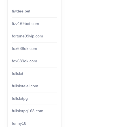
fiwdee.bet
fizz169bet.com
fortune99vip.com
fox689ok.com
fox689ok.com
fullslot
fullsloteiei.com
fullslotpg
fullslotpg168.com
funny18