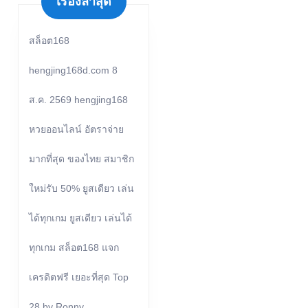
เรื่องล่าสุด
สล็อต168
hengjing168d.com 8
ส.ค. 2569 hengjing168
หวยออนไลน์ อัตราจ่าย
มากที่สุด ของไทย สมาชิก
ใหม่รับ 50% ยูสเดียว เล่น
ได้ทุกเกม ยูสเดียว เล่นได้
ทุกเกม สล็อต168 แจก
เครดิตฟรี เยอะที่สุด Top
28 by Ronny