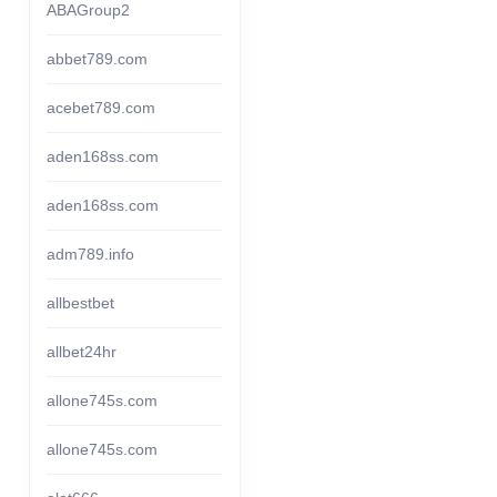
ABAGroup2
abbet789.com
acebet789.com
aden168ss.com
aden168ss.com
adm789.info
allbestbet
allbet24hr
allone745s.com
allone745s.com