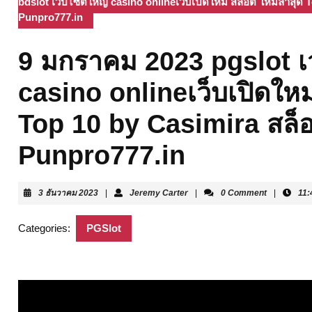
pgslot เวปไซต์ใหญ่ casino onlineเว็บเปิดใหม่ สล็อต ใหม่ล่าสุด
Punpro777.in
9 มกราคม 2023 pgslot เ
casino onlineเว็บเปิดใหม่
Top 10 by Casimira สล็
Punpro777.in
3
Jeremy
3 ธันวาคม 2023
|
Jeremy Carter
|
0 Comment
|
11:
ธันวาคม
Carter
2023
Categories:
PGSlot