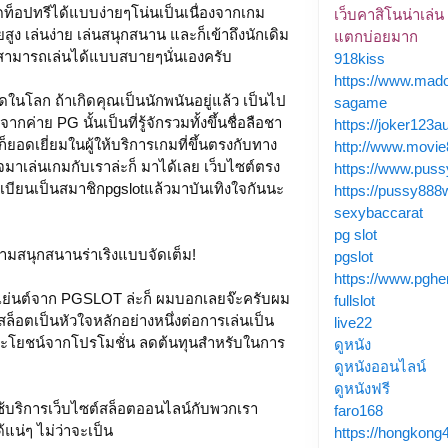
ิดท็อปทรีได้แบบง่ายๆโน่นเป็นเนื่องจากเกม
เว็บคาสิโนน่าเล่น 
ง เล่นง่าย เล่นสนุกสนาน และก็เข้าถึงนักเดิม
แตกบ่อยมาก
ังสามารถเล่นได้แบบสบายๆนั่นเองครับ
918kiss
https://www.mad
ุดในโลก ถ้าเกิดคุณเป็นนักพนันอยู่แล้ว เป็นไป
sagame
่าย PG นั้นเป็นที่รู้จักรวมทั้งขึ้นชื่อลือชา
https://joker123a
ยอดเยี่ยมในผู้ให้บริการเกมที่ขึ้นตรงกับทาง
http://www.movi
จมาเล่นเกมกับเราล่ะก็ มาได้เลย เว็บไซต์ตรง
https://www.pus
ะเบียนเป็นสมาชิกpgslotแล้วมาบันเทิงใจกันนะ
https://pussy888
sexybaccarat
pg slot
ามสนุกสนานร่าเริงแบบจัดเต็ม!
pgslot
https://www.pgh
เย่นต์จาก PGSLOT ล่ะก็ ผมบอกเลยจ๊ะครับผม
fullslot
สล็อตเป็นหัวใจหลักอย่างหนึ่งต่อการเล่นเป็น
live22
ประโยชน์จากโปรโมชั่น ลดต้นทุนสำหรับในการ
ดูหนัง
ดูหนังออนไลน์
ดูหนังฟรี
อกใช้บริการเว็บไซต์สล็อตออนไลน์กับพวกเรา
faro168
แน่ๆ ไม่ว่าจะเป็น
https://hongkong