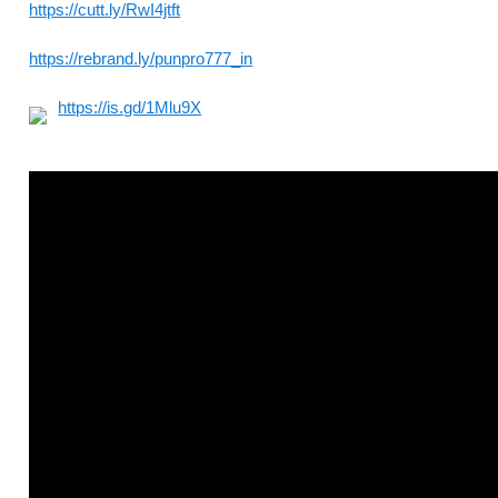
https://cutt.ly/RwI4jtft
https://rebrand.ly/punpro777_in
https://is.gd/1Mlu9X