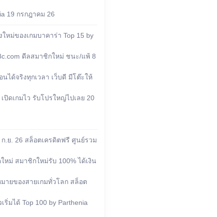
ia 19 กรกฎาคม 26
องใหม่ของเกมบาคาร่า Top 15 by
.com ดีลสมาชิกใหม่ ชนะ/แพ้ 8
อนได้จริงทุกเวลา เว็บดี มีโต๊ะให้
 เปิดเกมไว รับโปรใหญ่ไปเลย 20
 ก.ย. 26 สล็อตเครดิตฟรี ศูนย์รวม
ใหม่ สมาชิกใหม่รับ 100% ได้เงิน
ุดหมายของสายเกมทั่วโลก สล็อต
วเริ่มได้ Top 100 by Parthenia