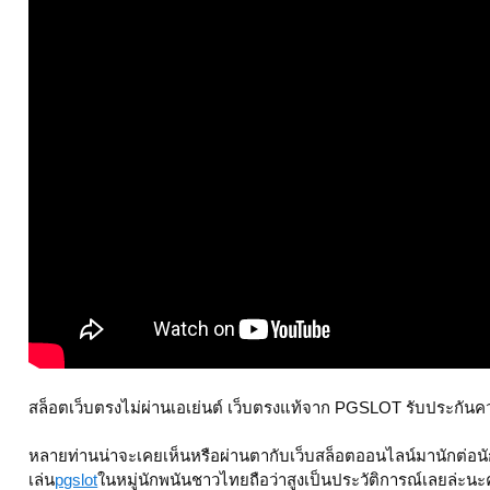
สล็อตเว็บตรงไม่ผ่านเอเย่นต์ เว็บตรงแท้จาก PGSLOT รับประกันค
หลายท่านน่าจะเคยเห็นหรือผ่านตากับเว็บสล็อตออนไลน์มานักต่อนั
เล่น
pgslot
ในหมู่นักพนันชาวไทยถือว่าสูงเป็นประวัติการณ์เลยล่ะนะ