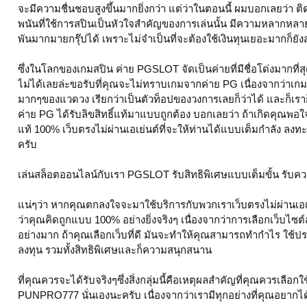
จะมีความชื่นชอบสูงขึ้นมากยิ่งกว่า แต่ว่าในตอนนี้ ผมบอกเลยว่า ต
พนันที่ใช้การสปินเป็นหัวใจสำคัญของการเล่นนั้น มีความหลากหลายสู
พันมากมายกรุ๊ปได้ เพราะไม่จำเป็นที่จะต้องใช้เงินทุนเยอะมากก็ย
ซึ่งในโลกของเกมสปิน ค่าย PGSLOT จัดเป็นค่ายที่มีชื่อโด่งมากที่ส
ไม่ได้เลยล่ะขอรับที่คุณจะไม่ทราบเกมจากค่าย PG เนื่องจากว่าเกมจากค
มากๆของแวดวง เรียกว่าเป็นตัวท็อปของวงการเลยก็ว่าได้ และก็เราก็
ค่าย PG ได้รับลิขสิทธิ์แท้มาแบบถูกต้อง บอกเลยว่า ถ้าเกิดคุณพอใ
แท้ 100% เว็บตรงไม่ผ่านเอเย่นต์ที่จะให้ท่านได้แบบเต็มกำลัง ลงท
ครับ
เล่นสล็อตออนไลน์กับเรา PGSLOT รับสิทธิพิเศษแบบเต็มขั้น รับคว
แน่ๆว่า หากคุณตกลงใจจะมาใช้บริการกับพวกเราเว็บตรงไม่ผ่านเอ
ว่าคุณคิดถูกแบบ 100% อย่างยิ่งจริงๆ เนื่องจากว่าการเลือกเว็บไซต์
อย่างมาก ถ้าคุณเลือกเว็บที่ดี มันจะทำให้คุณสามารถทำกำไร ใช้
ลงทุน รวมทั้งสิทธิพิเศษและก็ความสนุกสนาน
ที่คุณควรจะได้รับจริงๆซึ่งสิ่งกลุ่มนี้คือเหตุผลสำคัญที่คุณควรเลื
PUNPRO777 นั่นเองนะครับ เนื่องจากว่าเรามีทุกอย่างที่คุณอยากได้