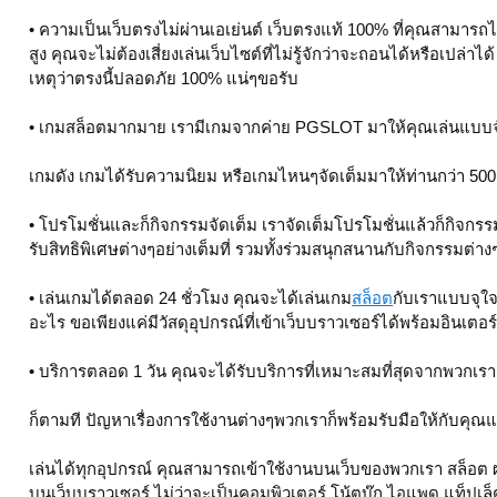
• ความเป็นเว็บตรงไม่ผ่านเอเย่นต์ เว็บตรงแท้ 100% ที่คุณสามาร
สูง คุณจะไม่ต้องเสี่ยงเล่นเว็บไซต์ที่ไม่รู้จักว่าจะถอนได้หรือเปล่าไ
เหตุว่าตรงนี้ปลอดภัย 100% แน่ๆขอรับ
• เกมสล็อตมากมาย เรามีเกมจากค่าย PGSLOT มาให้คุณเล่นแบบจัด
เกมดัง เกมได้รับความนิยม หรือเกมไหนๆจัดเต็มมาให้ท่านกว่า 500
• โปรโมชั่นและก็กิจกรรมจัดเต็ม เราจัดเต็มโปรโมชั่นแล้วก็กิจกรร
รับสิทธิพิเศษต่างๆอย่างเต็มที่ รวมทั้งร่วมสนุกสนานกับกิจกรรมต่า
• เล่นเกมได้ตลอด 24 ชั่วโมง คุณจะได้เล่นเกม
สล็อต
กับเราแบบจุใจ
อะไร ขอเพียงแค่มีวัสดุอุปกรณ์ที่เข้าเว็บบราวเซอร์ได้พร้อมอินเตอ
• บริการตลอด 1 วัน คุณจะได้รับบริการที่เหมาะสมที่สุดจากพวกเร
ก็ตามที ปัญหาเรื่องการใช้งานต่างๆพวกเราก็พร้อมรับมือให้กับคุณแ
เล่นได้ทุกอุปกรณ์ คุณสามารถเข้าใช้งานบนเว็บของพวกเรา สล็อต ผ่
บนเว็บบราวเซอร์ ไม่ว่าจะเป็นคอมพิวเตอร์ โน้ตบุ๊ก ไอแพด แท็ปเล็ต