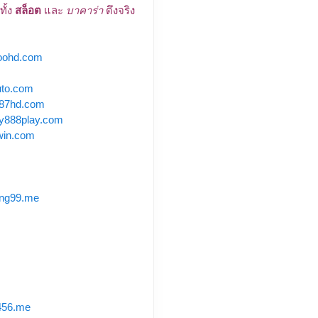
ทั้ง
สล็อต
และ
บาคาร่า
ตึงจริง
oohd.com
uto.com
e87hd.com
sy888play.com
win.com
eng99.me
456.me