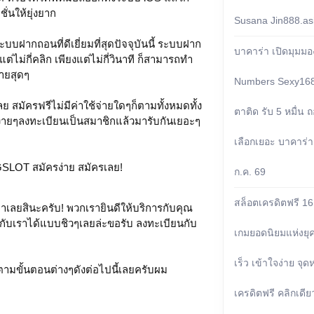
่นให้ยุ่งยาก
Susana Jin888.as
บฝากถอนที่ดีเยี่ยมที่สุดปัจจุบันนี้ ระบบฝาก
บาคาร่า เปิดมุมม
ม่กี่คลิก เพียงแต่ไม่กี่วินาที ก็สามารถทำ
ายสุดๆ
Numbers Sexy168c
สมัครฟรีไม่มีค่าใช้จ่ายใดๆก็ตามทั้งหมดทั้ง
ตาติด รับ 5 หมื่น ถ
ง่ายๆลงทะเบียนเป็นสมาชิกแล้วมารับกันเยอะๆ
เลือกเยอะ บาคาร่า
SLOT สมัครง่าย สมัครเลย!
ก.ค. 69
สล็อตเครดิตฟรี 16
าเลยสินะครับ! พวกเรายินดีให้บริการกับคุณ
มกับเราได้แบบชิวๆเลยล่ะขอรับ ลงทะเบียนกับ
เกมยอดนิยมแห่งยุค
เร็ว เข้าใจง่าย จ
ตามขั้นตอนต่างๆดังต่อไปนี้เลยครับผม
เครดิตฟรี คลิกเดีย