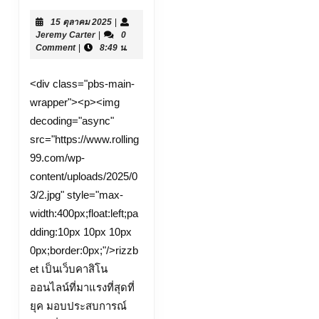
เข้า
15
15 ตุลาคม 2025
|
สู่
Jeremy
ตุลาคม
Jeremy Carter
|
0
ระบบ
Carter
2025
Comment
|
8:49 น.
6
<div class="pbs-main-
พฤษภาคม
wrapper"><p><img
rizzbet
decoding="async"
เครดิต
src="https://www.rolling
ฟรี
99.com/wp-
เหมาะ
content/uploads/2025/0
กับ
3/2.jpg" style="max-
คน
width:400px;float:left;pa
ชอบ
dding:10px 10px 10px
เปิด
0px;border:0px;"/>rizzb
สูตร
et เป็นเว็บคาสิโน
ประสบการณ์
ออนไลน์ที่มาแรงที่สุดที่
ไหล
ยุค มอบประสบการณ์