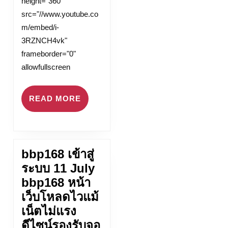
height="360"
src="//www.youtube.co
m/embed/i-
3RZNCH4vk"
frameborder="0"
allowfullscreen
READ
READ MORE
MORE
bbp168 เข้าสู่
ระบบ 11 July
bbp168 หน้า
เว็บโหลดไวแม้
เน็ตไม่แรง
ดีไซน์รองรับจอ