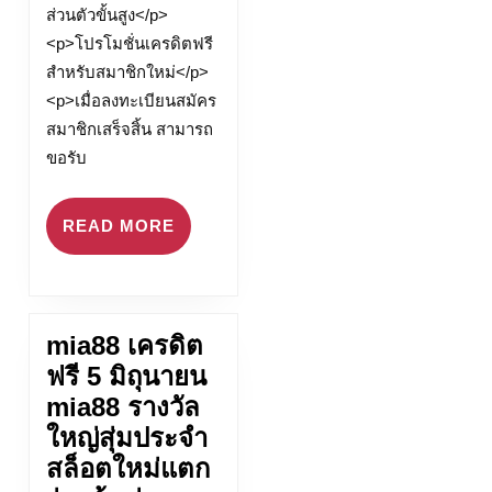
ส่วนตัวขั้นสูง</p>
<p>โปรโมชั่นเครดิตฟรี
สำหรับสมาชิกใหม่</p>
<p>เมื่อลงทะเบียนสมัคร
สมาชิกเสร็จสิ้น สามารถ
ขอรับ
READ
READ MORE
MORE
mia88 เครดิต
ฟรี 5 มิถุนายน
mia88 รางวัล
ใหญ่สุ่มประจำ
สล็อตใหม่แตก