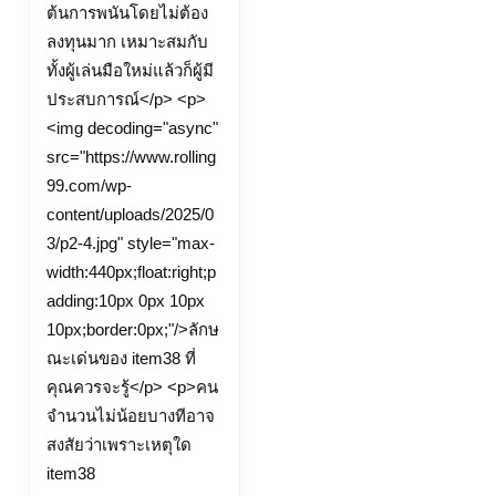
Top
ต้นการพนันโดยไม่ต้อง
43
ลงทุนมาก เหมาะสมกับ
by
ทั้งผู้เล่นมือใหม่แล้วก็ผู้มี
Emma
ประสบการณ์</p> <p>
<img decoding="async"
src="https://www.rolling
99.com/wp-
content/uploads/2025/0
3/p2-4.jpg" style="max-
width:440px;float:right;p
adding:10px 0px 10px
10px;border:0px;"/>ลักษ
ณะเด่นของ item38 ที่
คุณควรจะรู้</p> <p>คน
จำนวนไม่น้อยบางทีอาจ
สงสัยว่าเพราะเหตุใด
item38