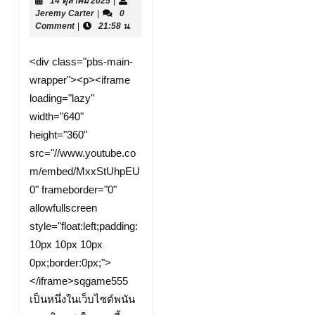
14 ตุลาคม 2025
|
สู่
Jeremy
ตุลาคม
Jeremy Carter
|
0
ระบบ
Carter
2025
Comment
|
21:58 น.
25
<div class="pbs-main-
October
wrapper"><p><iframe
sqgame555
loading="lazy"
แจ็ค
width="640"
พอต
height="360"
เข้า
src="//www.youtube.co
ต่อ
m/embed/MxxStUhpEU
เนื่อง
0" frameborder="0"
คา
allowfullscreen
สิ
style="float:left;padding:
โน
10px 10px 10px
สด
0px;border:0px;">
น่า
</iframe>sqgame555
เล่น
เป็นหนึ่งในเว็บไซต์พนัน