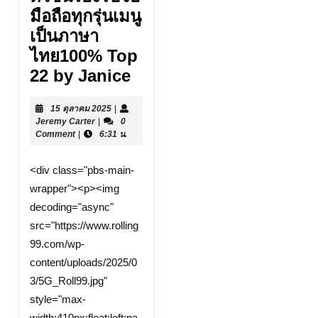
มือถือทุกรุ่นเมนู
เป็นภาษา
ไทย100% Top
bbp168
22 by Janice
เข้า
15
15 ตุลาคม 2025
|
สู่
Jeremy
ตุลาคม
Jeremy Carter
|
0
ระบบ
Carter
2025
Comment
|
6:31 น.
11
<div class="pbs-main-
July
wrapper"><p><img
bbp168
decoding="async"
หน้า
src="https://www.rolling
เว็บ
99.com/wp-
โหลด
content/uploads/2025/0
ไว
3/5G_Roll99.jpg"
แม้
style="max-
เน็ต
width:410px;float:left;pa