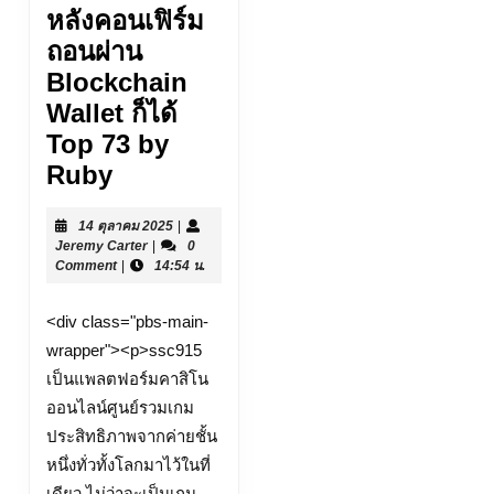
หลังคอนเฟิร์ม
ถอนผ่าน
Blockchain
Wallet ก็ได้
Top 73 by
Ssc915
Ruby
18
14
14 ตุลาคม 2025
|
สิงหาคม
Jeremy
ตุลาคม
Jeremy Carter
|
0
ssc915
Carter
2025
Comment
|
14:54 น.
เบท
<div class="pbs-main-
ขั้น
wrapper"><p>ssc915
ต่ำ
เป็นแพลตฟอร์มคาสิโน
0.5
ออนไลน์ศูนย์รวมเกม
บาท
ประสิทธิภาพจากค่ายชั้น
ก็
หนึ่งทั่วทั้งโลกมาไว้ในที่
ปั้น
เดียว ไม่ว่าจะเป็นเกม