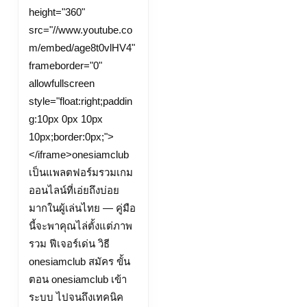
ง่าย
height="360"
ที่สุด
src="//www.youtube.co
ใน
m/embed/age8t0vlHV4"
ตอน
frameborder="0"
นี้
allowfullscreen
คา
style="float:right;paddin
สิ
g:10px 0px 10px
โน
10px;border:0px;">
สด
</iframe>onesiamclub
จาก
เป็นแพลตฟอร์มรวมเกม
ออนไลน์ที่เอ่ยถึงบ่อย
ค่าย
มากในผู้เล่นไทย — คู่มือ
ดัง
นี้จะพาคุณไล่ตั้งแต่ภาพ
เหมาะ
รวม ฟีเจอร์เด่น วิธี
กับ
onesiamclub สมัคร ขั้น
สาย
ตอน onesiamclub เข้า
ทำ
ระบบ ไปจนถึงเทคนิค