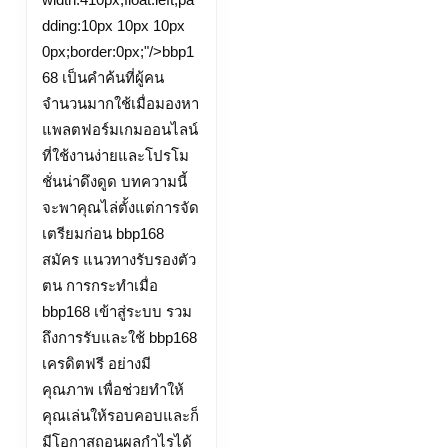
ไม่
dding:10px 10px 10px
แรง
0px;border:0px;"/>bbp1
ดีไซน์
68 เป็นคำค้นที่ผู้คน
รองรับ
จำนวนมากใช้เมื่อมองหา
จอ
แพลตฟอร์มเกมออนไลน์
ที่ใช้งานง่ายและโปรโม
มือ
ชั่นน่าดึงดูด บทความนี้
ถือ
จะพาคุณไล่ตั้งแต่การจัด
ทุก
เตรียมก่อน bbp168
รุ่น
สมัคร แนวทางรับรองตัว
เมนู
ตน การกระทำเมื่อ
เป็น
bbp168 เข้าสู่ระบบ รวม
ภาษา
ถึงการรับและใช้ bbp168
ไทย100%
เครดิตฟรี อย่างมี
Top
คุณภาพ เพื่อช่วยทำให้
22
คุณเล่นให้รอบคอบและก็
by
มีโอกาสถอนผลกำไรได้