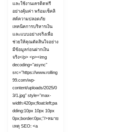
เกม
และใช้งานเครดิตฟรี
อย่างคุ้มค่า พร้อมเช็คลิ
ไหน
สต์ความปลอดภัย
คน
เทคนิคการบริหารเงิน
เล่น
และแบบอย่างจริงเพื่อ
เยอะ
ช่วยให้คุณตัดสินใจอย่าง
เห็น
มีข้อมูลก่อนฝากเงิน
ได้
จริง</p> <p><img
เลย
decoding="async"
ระบบAutoMatchช่วย
src="https://www.rolling
เลือก
99.com/wp-
เกม
content/uploads/2025/0
แตก
3/1.jpg" style="max-
ดี
width:420px;float:left;pa
ให้
dding:10px 10px 10px
0px;border:0px;"/>หมาย
แบบAI
เหตุ SEO: <a
Top