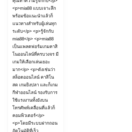
คุณทำความรู้จักกับ</p>
<p>mia88 แบบเจาะลึก
พร้อมข้อแนะนำแล้วก็
แนวทางสำหรับผู้เล่นทุก
ระดับ</p> <p>รู้จักกับ
mia88</p> <p>mia88
เป็นแพลตฟอร์มเกมคาสิ
โนออนไลน์ที่ครบวงจร มี
เกมให้เลือกเล่นเยอะ
มาก</p> <p>ดังเช่นว่า
สล็อตออนไลน์ คาสิโน
สด เกมยิงปลา และก็เกม
กีฬาออนไลน์ รองรับการ
ใช้แรงงานทั้งยังบน
โทรศัพท์เคลื่อนที่แล้วก็
คอมพิวเตอร์</p>
<p>โดยมีระบบฝากถอน
อัตโนมัติที่เร็ว