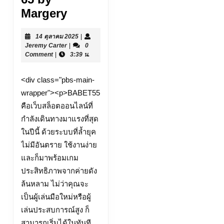
BABET55
Margery
24
14
14 ตุลาคม 2025
|
ตุลาคม
Jeremy
ตุลาคม
Jeremy Carter
|
0
BABET55
Carter
2025
Comment
|
3:39 น.
เครดิต
<div class="pbs-main-
ฟรี
wrapper"><p>BABET55
สมัคร
คือเว็บสล็อตออนไลน์ที่
ยูสเซอร์
กำลังเดินทางมาแรงที่สุด
ใหม่
ในปีนี้ ด้วยระบบที่ล้ำยุค
ง่าย
ไม่มีอันตราย ใช้งานง่าย
ที่สุด
และก็มาพร้อมเกม
ใน3ขั้น
ประสิทธิภาพจากค่ายดัง
ตอน
ล้นหลาม ไม่ว่าคุณจะ
ระบบ
เป็นผู้เล่นมือใหม่หรือผู้
ตรวจ
เล่นประสบการณ์สูง ก็
สอบ
สามารถเริ่มได้ในทันที