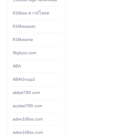
918kiss ดาวน์โหลด
918kissauto
918kissme
9kpluss.com
ABA
ABAGroup2
abbet789.com
acebet789.com
aden168ss.com
aden168ss.com