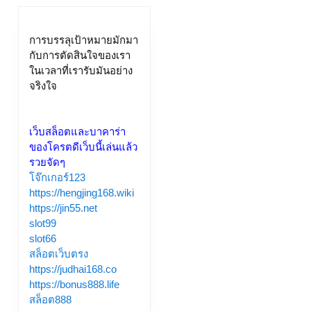
เต็ม
Top
การบรรลุเป้าหมายมักมา
80
กับการตัดสินใจของเรา
by
ในเวลาที่เรารับมันอย่าง
จริงใจ
Blair
เว็บสล็อตและบาคาร่า
ของโครตดีเว็บนี้เล่นแล้ว
รวยจัดๆ
โจ๊กเกอร์123
https://hengjing168.wiki
https://jin55.net
slot99
slot66
สล็อตเว็บตรง
https://judhai168.co
https://bonus888.life
สล็อต888