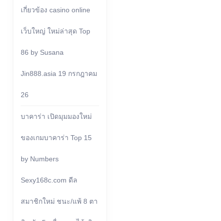
เกี่ยวข้อง casino online
เว็บใหญ่ ใหม่ล่าสุด Top
86 by Susana
Jin888.asia 19 กรกฎาคม
26
บาคาร่า เปิดมุมมองใหม่
ของเกมบาคาร่า Top 15
by Numbers
Sexy168c.com ดีล
สมาชิกใหม่ ชนะ/แพ้ 8 ตา