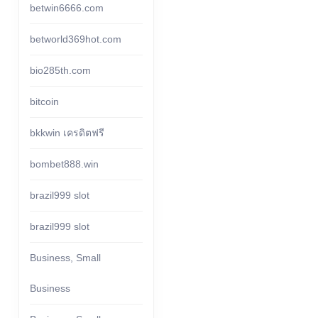
betwin6666.com
betworld369hot.com
bio285th.com
bitcoin
bkkwin เครดิตฟรี
bombet888.win
brazil999 slot
brazil999 slot
Business, Small
Business