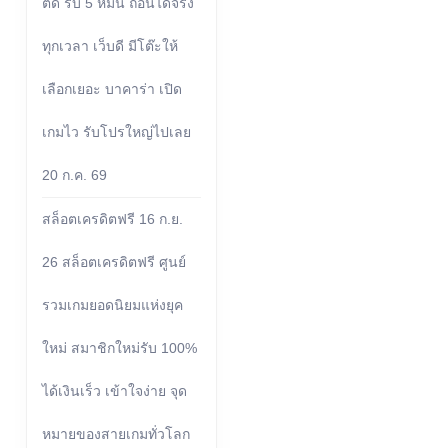
ติด รับ 5 หมื่น ถอนได้จริง
ทุกเวลา เว็บดี มีโต๊ะให้
เลือกเยอะ บาคาร่า เปิด
เกมไว รับโปรใหญ่ไปเลย
20 ก.ค. 69
สล็อตเครดิตฟรี 16 ก.ย.
26 สล็อตเครดิตฟรี ศูนย์
รวมเกมยอดนิยมแห่งยุค
ใหม่ สมาชิกใหม่รับ 100%
ได้เงินเร็ว เข้าใจง่าย จุด
หมายของสายเกมทั่วโลก