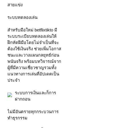
สายแข่ง
ระบบทดลองเล่น
สำหรับมือใหม่ betflixtikto มี
ระบบระเบียบทดลองเล่นให้
ฝึกหัดฝีมือโดยไม่จำเป็นที่จะ
ต้องใช้เงินจริง ช่วยเพิ่มโอกาส
ชนะและวางแผนกลยุทธ์ก่อน
พนันจริง พร้อมบทวิจารณ์จาก
ผู้ที่มีความเชี่ยวชาญรวมทั้ง
แนวทางการเล่นที่อัปเดตเป็น
ประจำ
ระบบการเงินและก็การ
ฝากถอน
ไม่มีอันตรายทุกกระบวนการ
ทำธุรกรรม