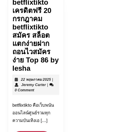
betflixtikto
เครดิตฟรี 20
กรกฎาคม
betflixtikto
สมัคร สล็อต
แตกง่ายฝาก
ถอนไวสมัคร
ง่าย Top 86 by
betflixtikto
Iesha
เครดิต
22
22 พฤษภาคม 2025
|
ฟรี
Jeremy
พฤษภาคม
Jeremy Carter
|
Carter
2025
0 Comment
20
กรกฎาคม
betflixtikto คือเว็บพนัน
betflixtikto
ออนไลน์ศูนย์รวมทุก
สมัคร
ความบันเทิงเอ […]
สล็อต