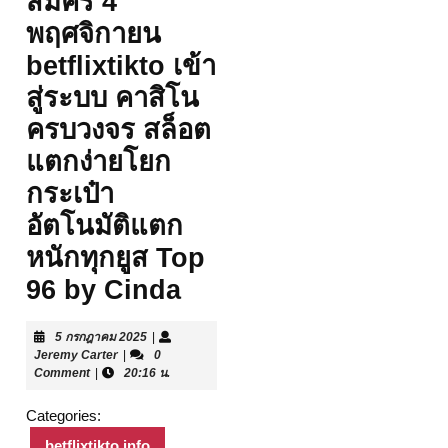
สมัคร 4
พฤศจิกายน
betflixtikto เข้า
สู่ระบบ คาสิโน
ครบวงจร สล็อต
แตกง่ายโยก
กระเป๋า
อัตโนมัติแตก
หนักทุกยูส Top
96 by Cinda
5
5 กรกฎาคม 2025
|
Jeremy
กรกฎาคม
Jeremy Carter
|
0
Carter
2025
Comment
|
20:16 น.
Categories:
betflixtikto.info