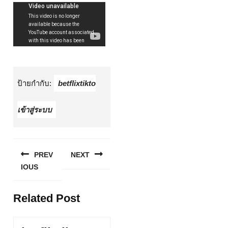
ป้ายกำกับ:
betflixtikto
เข้าสู่ระบบ
แนะแนว
PREV
NEXT
เรื่อง
IOUS
Next
Previous
post:
Related Post
post: