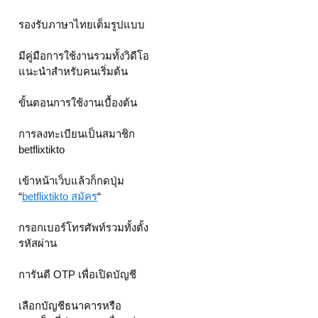
รองรับภาษาไทยเต็มรูปแบบ
มีคู่มือการใช้งานรวมทั้งวิดีโอ
แนะนำสำหรับคนเริ่มต้น
ขั้นตอนการใช้งานเบื้องต้น
การลงทะเบียนเป็นสมาชิก
betflixtikto
เข้าหน้าเว็บแล้วก็กดปุ่ม
“
betflixtikto สมัคร
“
กรอกเบอร์โทรศัพท์รวมทั้งตั้ง
รหัสผ่าน
การันตี OTP เพื่อเปิดบัญชี
เลือกบัญชีธนาคารหรือ