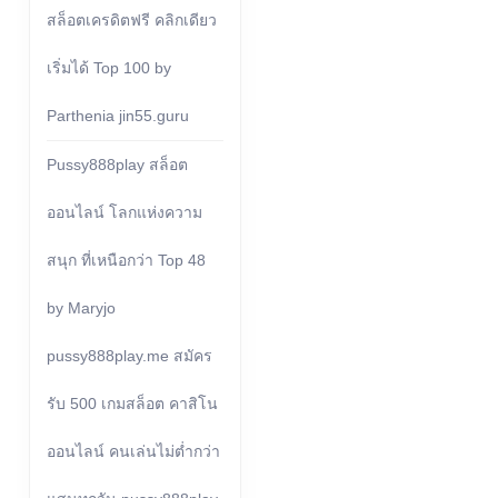
สล็อตเครดิตฟรี คลิกเดียว
เริ่มได้ Top 100 by
Parthenia jin55.guru
Pussy888play สล็อต
ออนไลน์ โลกแห่งความ
สนุก ที่เหนือกว่า Top 48
by Maryjo
pussy888play.me สมัคร
รับ 500 เกมสล็อต คาสิโน
ออนไลน์ คนเล่นไม่ต่ำกว่า