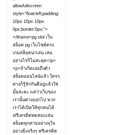
สล็อต
allowfullscreen
pg
style="float:left;padding:
แท้
10px 10px 10px
สล็อตpgเว็บ
0px;border:0px;">
ตรง
</iframe>pg slot เว็บ
ไม่
สล็อต pg เว็บไซต์ตรง
เกมสล็อตน่าเล่น เล่น
ผ่าน
อย่างไรก็ไม่สะดุด</p>
เอเย่นต์
<p>ถ้าเกิดเอ่ยถึงตัว
ไม่
สล็อตออนไลน์แล้ว ใครๆ
มี
ต่างก็รู้จักกันดีอยู่แล้วใช่
ขั้น
มั้ยล่ะคะ แต่ว่าเว็บของ
ต่ํา
เรานั้นต่างออกไป พวก
ทดลอง
เราได้เปิดให้ทุกคนได้
เล่น
ฟรีเครดิตทดสอบเล่น
สล็อต
สล็อตทุกค่ายอย่างจุใจ
pg
อย่างยิ่งจริงๆ ฟรีเครดิต