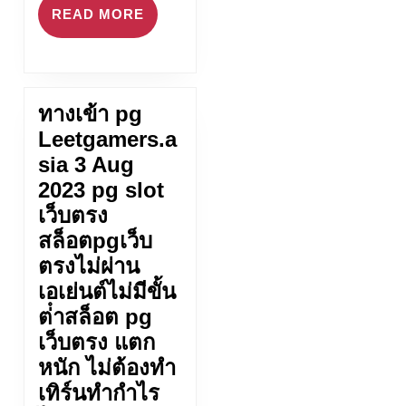
READ
READ MORE
MORE
ทางเข้า pg
Leetgamers.a
sia 3 Aug
2023 pg slot
เว็บตรง
สล็อตpgเว็บ
ตรงไม่ผ่าน
เอเย่นต์ไม่มีขั้น
ต่ําสล็อต pg
เว็บตรง แตก
หนัก ไม่ต้องทำ
เทิร์นทำกำไร