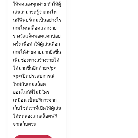
ไม่
ให้ทดลองทุกค่าย ทำให้ผู้
เด้ง
เล่นสามารถรู้ว่าเกมไห
เว็บ
นมีฟีพบร์เกมเป็นอย่างไร
เกมไหนสล็อตแตกง่าย
ตรง100%
รางวัลแจ็คพอตแตกบ่อย
สล็อตpgเว็บ
ครั้ง เพื่อทำให้ผู้เล่นเลือก
ตรง
เกมได้ง่ายดายมากยิ่งขึ้น
ดีกรี
เพิ่มช่องทางสร้างรายได้
เว็บ
ได้มากขึ้นอีกด้วย</p>
อันดับ1
<p>เปิดประสบการณ์
Top
ใหม่กับเกมสล็อต
3
ออนไลน์ที่ไม่มีใคร
by
เหมือน เป็นบริการจาก
Mari
เว็บไซต์เราที่เปิดให้ผู้เล่น
ได้ทดลองเล่นสล็อตฟรี
จากเว็บตรง