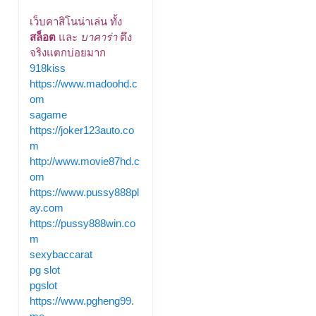
เว็บคาสิโนน่าเล่น ทั้ง
สล็อต
และ
บาคาร่า
ตึง
จริงแตกบ่อยมาก
918kiss
https://www.madoohd.c
om
sagame
https://joker123auto.co
m
http://www.movie87hd.c
om
https://www.pussy888pl
ay.com
https://pussy888win.co
m
sexybaccarat
pg slot
pgslot
https://www.pgheng99.