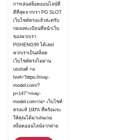
การเล่นสล็อตออนไลน์ที่
คือ
ดีที่สุดจากเรา PG SLOT
อะไร
เว็บไซต์ตรงแล้วล่ะครับ
Top
กดลงทะเบียนที่หน้าเว็บ
33
ของพวกเรา
by
PGHENG99 ได้เลย!
Whitney
พวกเราเป็นสล็อต
pgheng99.io
เว็บไซต์ตรงไม่ผ่าน
27
เอเย่นต์ <a
กุมภาพันธ์
href="https://may-
66
model.com/?
p=147">may-
model.com</a> เว็บไซต์
ตรงแท้ 100% ที่พร้อมจะ
ให้คุณได้มาเล่นเกม
สล็อตออนไลน์จากค่าย