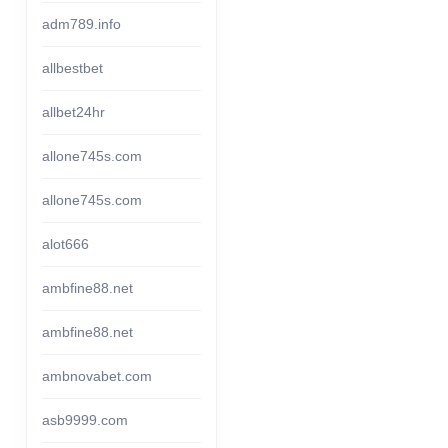
adm789.info
allbestbet
allbet24hr
allone745s.com
allone745s.com
alot666
ambfine88.net
ambfine88.net
ambnovabet.com
asb9999.com