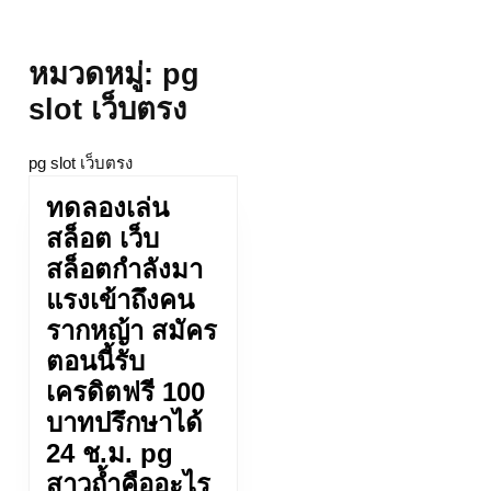
หมวดหมู่:
pg
slot เว็บตรง
pg slot เว็บตรง
ทดลองเล่น
สล็อต เว็บ
สล็อตกำลังมา
แรงเข้าถึงคน
รากหญ้า สมัคร
ตอนนี้รับ
เครดิตฟรี 100
บาทปรึกษาได้
24 ช.ม. pg
สาวถ้ำคืออะไร