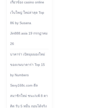
เกี่ยวข้อง casino online
เว็บใหญ่ ใหม่ล่าสุด Top
86 by Susana
Jin888.asia 19 กรกฎาคม
26
บาคาร่า เปิดมุมมองใหม่
ของเกมบาคาร่า Top 15
by Numbers
Sexy168c.com ดีล
สมาชิกใหม่ ชนะ/แพ้ 8 ตา
ติด รับ 5 หมื่น ถอนได้จริง