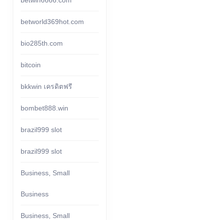
betworld369hot.com
bio285th.com
bitcoin
bkkwin เครดิตฟรี
bombet888.win
brazil999 slot
brazil999 slot
Business, Small
Business
Business, Small