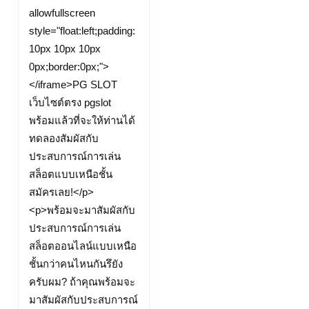
หญ้า
allowfullscreen
สมัคร
style="float:left;padding:
10px 10px 10px
ตอน
0px;border:0px;">
นี้
</iframe>PG SLOT
รับ
เว็บไซต์ตรง pgslot
เครดิต
พร้อมแล้วที่จะให้ท่านได้
ฟรี
ทดลองสัมผัสกับ
100
ประสบการณ์การเล่น
บาท
สล็อตแบบเหนือชั้น
ปรึกษา
สมัครเลย!</p>
ได้
<p>พร้อมจะมาสัมผัสกับ
24
ประสบการณ์การเล่น
ช.ม.
สล็อตออนไลน์แบบเหนือ
pg
ชั้นกว่าคนไหนกันรึยัง
สาว
ครับผม? ถ้าคุณพร้อมจะ
มาสัมผัสกับประสบการณ์
ถ้ำ