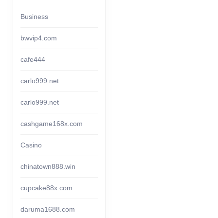
Business
bwvip4.com
cafe444
carlo999.net
carlo999.net
cashgame168x.com
Casino
chinatown888.win
cupcake88x.com
daruma1688.com