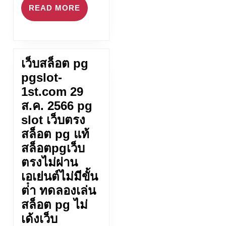
READ
READ MORE
MORE
เว็บสล็อต pg
pgslot-
1st.com 29
ส.ค. 2566 pg
slot เว็บตรง
สล็อต pg แท้
สล็อตpgเว็บ
ตรงไม่ผ่าน
เอเย่นต์ไม่มีขั้น
ต่ํา ทดลองเล่น
สล็อต pg ไม่
เด้งเว็บ