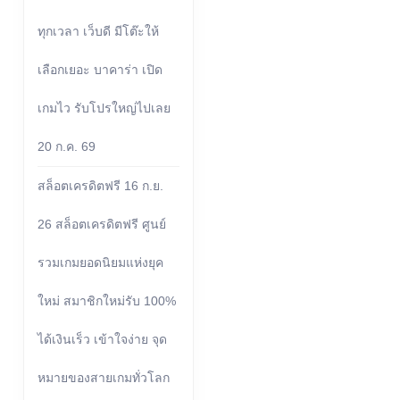
ทุกเวลา เว็บดี มีโต๊ะให้
เลือกเยอะ บาคาร่า เปิด
เกมไว รับโปรใหญ่ไปเลย
20 ก.ค. 69
สล็อตเครดิตฟรี 16 ก.ย.
26 สล็อตเครดิตฟรี ศูนย์
รวมเกมยอดนิยมแห่งยุค
ใหม่ สมาชิกใหม่รับ 100%
ได้เงินเร็ว เข้าใจง่าย จุด
หมายของสายเกมทั่วโลก