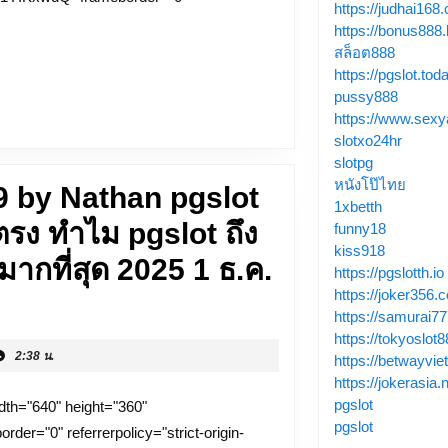
https://judhai168.
ซื้อ
https://bonus888.l
ฟรีส
สล็อต888
https://pgslot.tod
ปิน
pussy888
https://www.sexy
ต้อง
slotxo24hr
รัก
slotpg
หนังโป๊ไทย
19 by Nathan pgslot
เงิน
1xbetth
ตรง ทำไม pgslot ถึง
ชัวร์
funny18
kiss918
มากที่สุด 2025 1 ธ.ค.
ไม่มี
https://pgslotth.io
https://joker356.
โกง
https://samurai77
คา
https://tokyoslot
2:38 น.
https://betwayvi
สิโน
https://jokerasia.
pgslot
dth="640" height="360"
slot
pgslot
r="0" referrerpolicy="strict-origin-