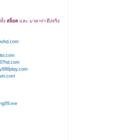
ทั้ง
สล็อต
และ
บาคาร่า
ตึงจริง
oohd.com
uto.com
e87hd.com
sy888play.com
win.com
eng99.me