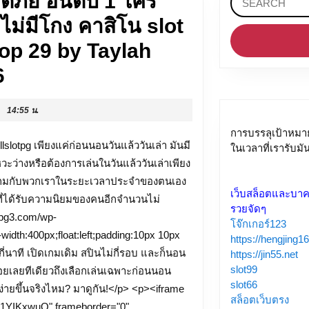
ภัย อันดับ 1 ใคร
for:
์ ไม่มีโกง คาสิโน slot
 Top 29 by Taylah
Fullslotpg
6
คา
14:55 น.
สิ
การบรรลุเป้าหมา
โน
lotpg เพียงแค่ก่อนนอนวันแล้ววันเล่า มันมี
ในเวลาที่เรารับมั
หวะว่างหรือต้องการเล่นในวันแล้ววันเล่าเพียง
ออนไลน์
เล่นเกมกับพวกเราในระยะเวลาประจำของตนเอง
ปลอดภัย
เว็บสล็อตและบาคา
ลาที่ได้รับความนิยมของคนอีกจำนวนไม่
รวยจัดๆ
tpg3.com/wp-
อันดับ
โจ๊กเกอร์123
width:400px;float:left;padding:10px 10px
https://hengjing16
1
่นาที เปิดเกมเดิม สปินไม่กี่รอบ และก็นอน
https://jin55.net
ใคร
slot99
อยเลยทีเดียวถึงเลือกเล่นเฉพาะก่อนนอน
slot66
ด้ง่ายขึ้นจริงไหม? มาดูกัน!</p> <p><iframe
ชอบ
สล็อตเว็บตรง
V1YIKxwuQ" frameborder="0"