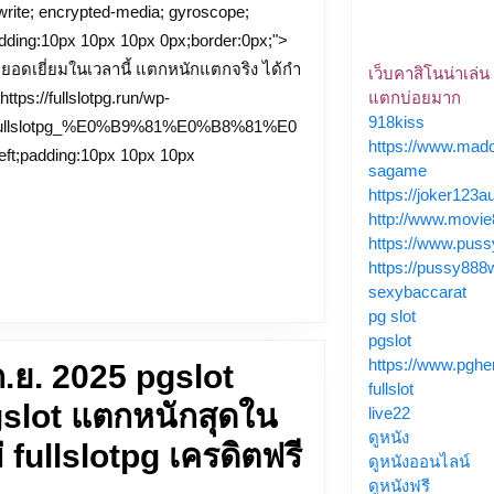
กีฬา
-write; encrypted-media; gyroscope;
fullslot
t;padding:10px 10px 10px 0px;border:0px;">
ที่ยอดเยี่ยมในเวลานี้ แตกหนักแตกจริง ได้กำ
เว็บคาสิโนน่าเล่น 
เว็บ
tps://fullslotpg.run/wp-
แตกบ่อยมาก
ตรง
918kiss
p_Fullslotpg_%E0%B9%81%E0%B8%81%E0
https://www.mad
eft;padding:10px 10px 10px
แตก
sagame
ง่าย
https://joker123a
http://www.movi
.run
Top
https://www.pus
https://pussy888
29
sexybaccarat
by
pg slot
pgslot
Taylah
https://www.pgh
.ย. 2025 pgslot
fullslot
Fullslotpg3.com
gslot แตกหนักสุดใน
live22
2
ดูหนัง
 fullslotpg เครดิตฟรี
ดูหนังออนไลน์
มิ
ดูหนังฟรี