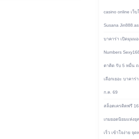
casino online เว็บ
Susana Jin888.as
บาคาร่า เปิดมุมม
Numbers Sexy168c
ตาติด รับ 5 หมื่น ถ
เลือกเยอะ บาคาร่า
ก.ค. 69
สล็อตเครดิตฟรี 16
เกมยอดนิยมแห่งยุค
เร็ว เข้าใจง่าย จ