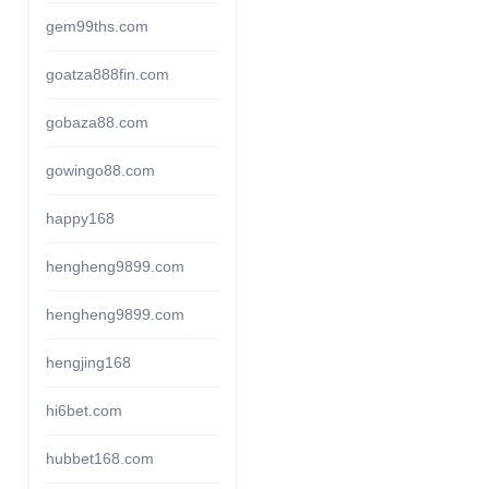
gem99ths.com
goatza888fin.com
gobaza88.com
gowingo88.com
happy168
hengheng9899.com
hengheng9899.com
hengjing168
hi6bet.com
hubbet168.com