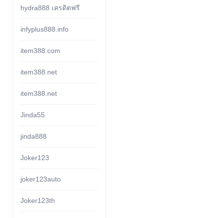
hydra888 เครดิตฟรี
infyplus888.info
item388.com
item388.net
item388.net
Jinda55
jinda888
Joker123
joker123auto
Joker123th