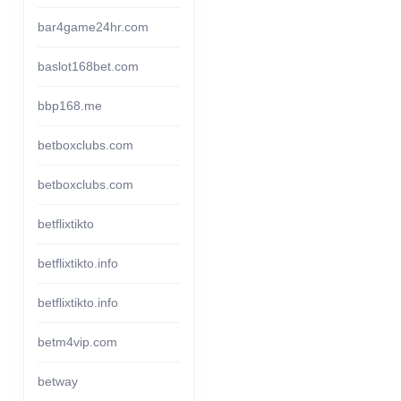
bar4game24hr.com
baslot168bet.com
bbp168.me
betboxclubs.com
betboxclubs.com
betflixtikto
betflixtikto.info
betflixtikto.info
betm4vip.com
betway