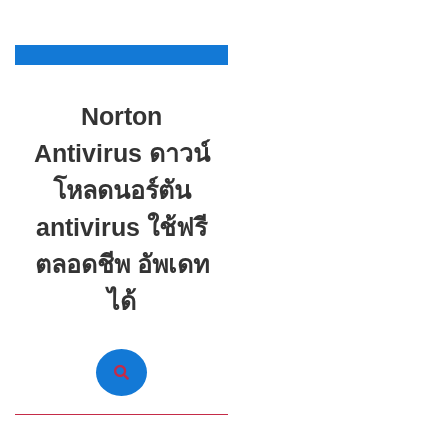
Skip
to
content
Norton
Skip
to
Antivirus ดาวน์
content
โหลดนอร์ตัน
antivirus ใช้ฟรี
ตลอดชีพ อัพเดท
ได้