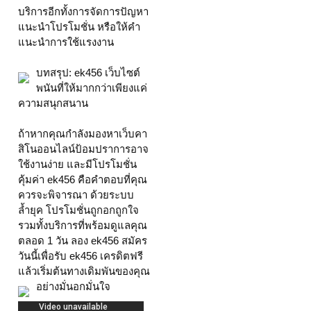
บริการอีกทั้งการจัดการปัญหา
แนะนำโปรโมชั่น หรือให้คำ
แนะนำการใช้แรงงาน
บทสรุป: ek456 เว็บไซต์
พนันที่ให้มากกว่าเพียงแค่
ความสนุกสนาน
ถ้าหากคุณกำลังมองหาเว็บคา
สิโนออนไลน์ป้อมปราการอาจ
ใช้งานง่าย และมีโปรโมชั่น
คุ้มค่า ek456 คือคำตอบที่คุณ
ควรจะพิจารณา ด้วยระบบ
ล้ำยุค โปรโมชั่นถูกอกถูกใจ
รวมทั้งบริการที่พร้อมดูแลคุณ
ตลอด 1 วัน ลอง ek456 สมัคร
วันนี้เพื่อรับ ek456 เครดิตฟรี
แล้วเริ่มต้นทางเดิมพันของคุณ
อย่างมั่นอกมั่นใจ