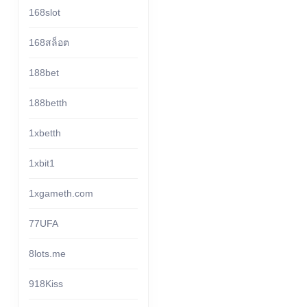
168slot
168สล็อต
188bet
188betth
1xbetth
1xbit1
1xgameth.com
77UFA
8lots.me
918Kiss