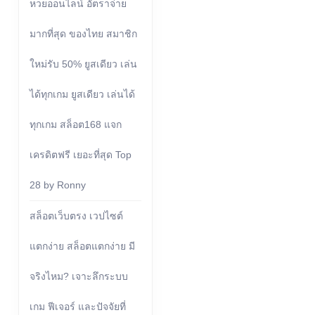
หวยออนไลน์ อัตราจ่าย
มากที่สุด ของไทย สมาชิก
ใหม่รับ 50% ยูสเดียว เล่น
ได้ทุกเกม ยูสเดียว เล่นได้
ทุกเกม สล็อต168 แจก
เครดิตฟรี เยอะที่สุด Top
28 by Ronny
สล็อตเว็บตรง เวปไซต์
แตกง่าย สล็อตแตกง่าย มี
จริงไหม? เจาะลึกระบบ
เกม ฟีเจอร์ และปัจจัยที่