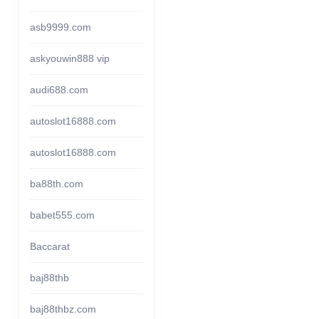
asb9999.com
askyouwin888 vip
audi688.com
autoslot16888.com
autoslot16888.com
ba88th.com
babet555.com
Baccarat
baj88thb
baj88thbz.com