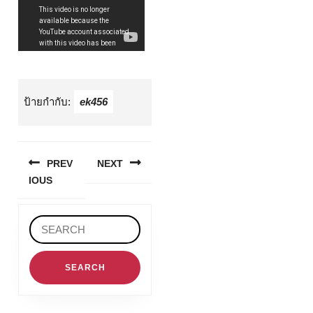
ป้ายกำกับ:
ek456
แนะแนว
PREV
NEXT
เรื่อง
IOUS
Next
Previous
post:
Search
post:
for: