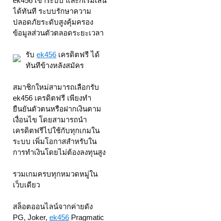
ek456 เข้าระบบ และก็เริ่มเล่น
ได้ทันที ระบบรักษาความ
ปลอดภัยระดับสูงคุ้มครอง
ข้อมูลส่วนตัวตลอดระยะเวลา
รับ
ek456
เครดิตฟรี ได้
ทันทีข้างหลังสมัคร
สมาชิกใหม่สามารถเลือกรับ
ek456 เครดิตฟรี เพียงทำ
ยืนยันตัวตนหรือฝากเงินตาม
เงื่อนไข โดยสามารถนำ
เครดิตฟรีไปใช้กับทุกเกมใน
ระบบ เพิ่มโอกาสสำหรับใน
การทำเงินโดยไม่ต้องลงทุนสูง
รวมเกมครบทุกหมวดหมู่ใน
เว็บเดียว
สล็อตออนไลน์จากค่ายดัง
PG, Joker,
ek456
Pragmatic