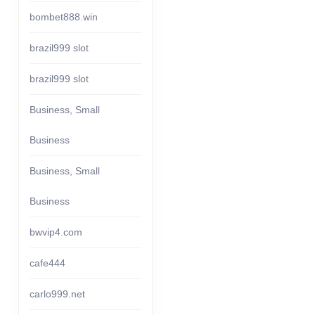
bombet888.win
brazil999 slot
brazil999 slot
Business, Small
Business
Business, Small
Business
bwvip4.com
cafe444
carlo999.net