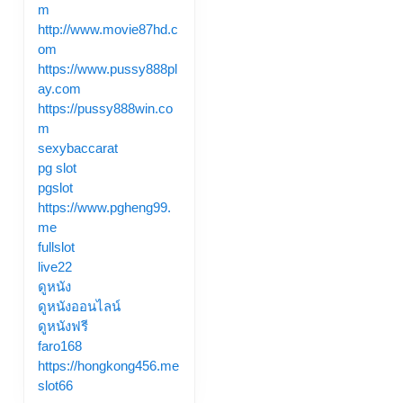
m
http://www.movie87hd.c
om
https://www.pussy888pl
ay.com
https://pussy888win.co
m
sexybaccarat
pg slot
pgslot
https://www.pgheng99.
me
fullslot
live22
ดูหนัง
ดูหนังออนไลน์
ดูหนังฟรี
faro168
https://hongkong456.me
slot66