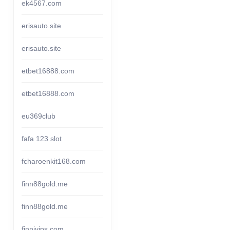
ek4567.com
erisauto.site
erisauto.site
etbet16888.com
etbet16888.com
eu369club
fafa 123 slot
fcharoenkit168.com
finn88gold.me
finn88gold.me
finnivips.com