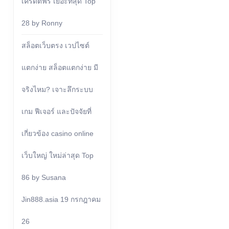
เครดิตฟรี เยอะที่สุด Top
28 by Ronny
สล็อตเว็บตรง เวปไซต์
แตกง่าย สล็อตแตกง่าย มี
จริงไหม? เจาะลึกระบบ
เกม ฟีเจอร์ และปัจจัยที่
เกี่ยวข้อง casino online
เว็บใหญ่ ใหม่ล่าสุด Top
86 by Susana
Jin888.asia 19 กรกฎาคม
26