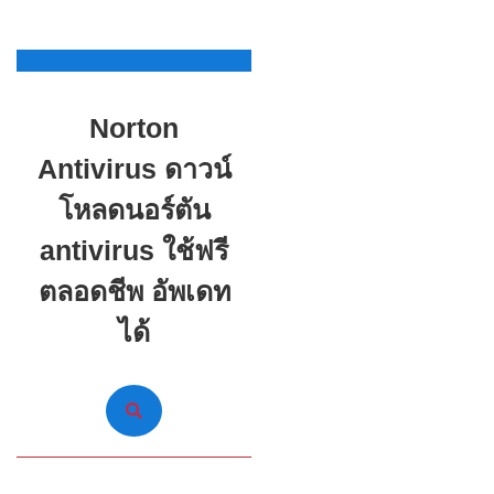
Skip
to
content
Norton
Skip
to
Antivirus ดาวน์
content
โหลดนอร์ตัน
antivirus ใช้ฟรี
ตลอดชีพ อัพเดท
ได้