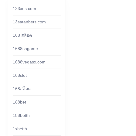
123xos.com
13satanbets.com
168 สล็อต
1688sagame
1688vegasx.com
168slot
168สล็อต
188bet
188betth
1xbetth