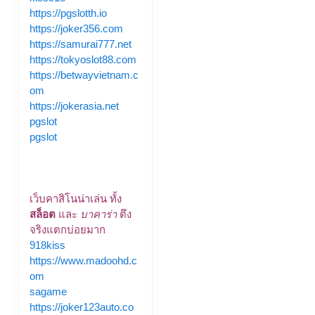
https://pgslotth.io
https://joker356.com
https://samurai777.net
https://tokyoslot88.com
https://betwayvietnam.c
om
https://jokerasia.net
pgslot
pgslot
เว็บคาสิโนน่าเล่น ทั้ง
สล็อต
และ
บาคาร่า
ตึง
จริงแตกบ่อยมาก
918kiss
https://www.madoohd.c
om
sagame
https://joker123auto.co