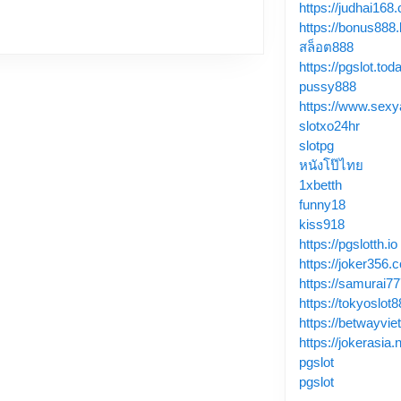
https://judhai168.
ใน3ขั้น
https://bonus888.l
ตอน
สล็อต888
https://pgslot.tod
ระบบ
pussy888
https://www.sexy
ตรวจ
slotxo24hr
สอบ
slotpg
หนังโป๊ไทย
ข้อมูล
1xbetth
อัตโนมัติ
funny18
kiss918
รับ
https://pgslotth.io
https://joker356.
ได้
https://samurai77
เลย
https://tokyoslot
https://betwayvi
Top
https://jokerasia.
pgslot
65
pgslot