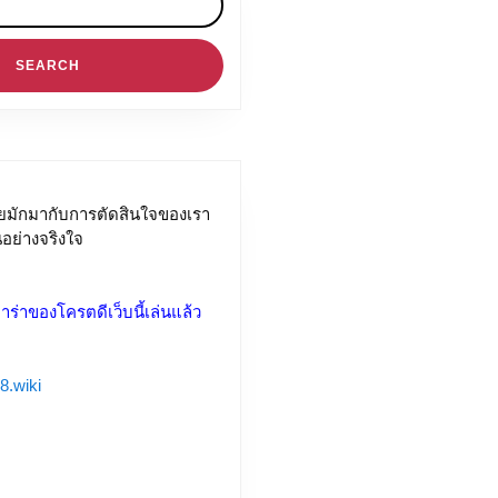
ยมักมากับการตัดสินใจของเรา
นอย่างจริงใจ
ร่าของโครตดีเว็บนี้เล่นแล้ว
8.wiki