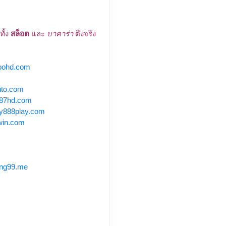
ทั้ง
สล็อต
และ
บาคาร่า
ตึงจริง
oohd.com
uto.com
e87hd.com
sy888play.com
win.com
eng99.me