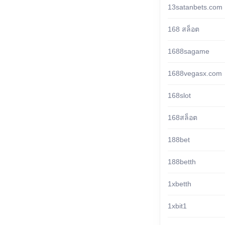
13satanbets.com
168 สล็อต
1688sagame
1688vegasx.com
168slot
168สล็อต
188bet
188betth
1xbetth
1xbit1