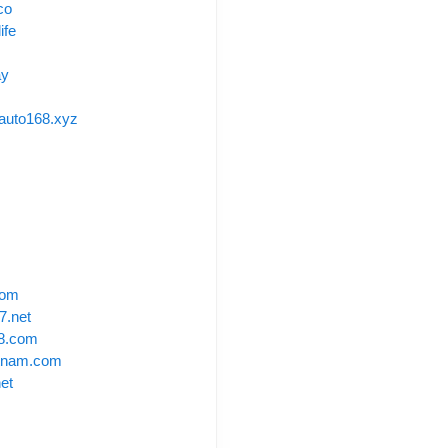
co
ife
ay
auto168.xyz
com
7.net
88.com
etnam.com
net