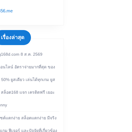
456.me
เรื่องล่าสุด
g168d.com 8 ส.ค. 2569
นไลน์ อัตราจ่ายมากที่สุด ของ
50% ยูสเดียว เล่นได้ทุกเกม ยูส
กม สล็อต168 แจก เครดิตฟรี เยอะ
onny
ซต์แตกง่าย สล็อตแตกง่าย มีจริง
ม ฟีเจอร์ และปัจจัยที่เกี่ยวข้อง