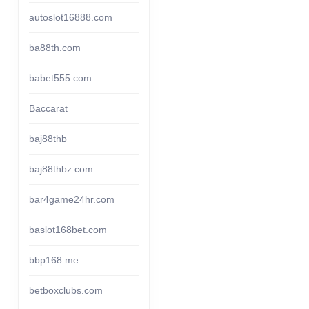
autoslot16888.com
ba88th.com
babet555.com
Baccarat
baj88thb
baj88thbz.com
bar4game24hr.com
baslot168bet.com
bbp168.me
betboxclubs.com