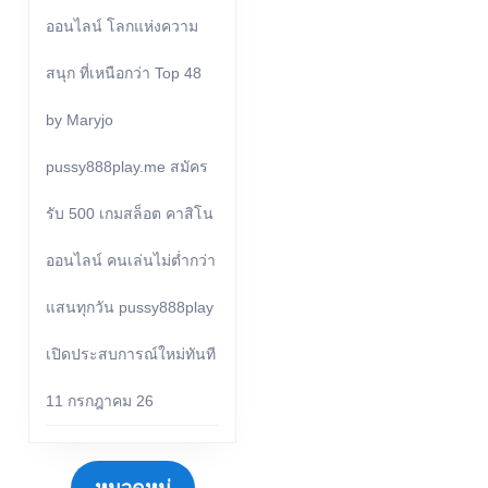
ออนไลน์ โลกแห่งความ
สนุก ที่เหนือกว่า Top 48
by Maryjo
pussy888play.me สมัคร
รับ 500 เกมสล็อต คาสิโน
ออนไลน์ คนเล่นไม่ต่ำกว่า
แสนทุกวัน pussy888play
เปิดประสบการณ์ใหม่ทันที
11 กรกฎาคม 26