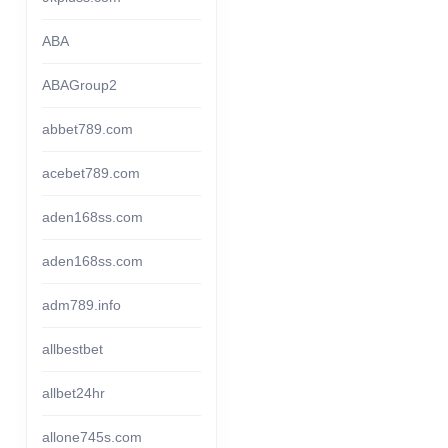
ABA
ABAGroup2
abbet789.com
acebet789.com
aden168ss.com
aden168ss.com
adm789.info
allbestbet
allbet24hr
allone745s.com