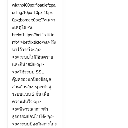
Cinda
width:400px;float:left;pa
dding:10px 10px 10px
0px;border:0px;"/>เพรา
ะเหตุใด <a
href="https://betflixtikto.i
nfo/">betflixtikto</a> ถึง
น่าไว้วางใจ</p>
<p>ระบบไม่มีอันตราย
และก็นำสมัย</p>
<p>ใช้ระบบ SSL
คุ้มครองปกป้องข้อมูล
ส่วนตัว</p> <p>เข้าสู่
ระบบแบบ 2 ชั้น เพื่อ
ความมั่นใจ</p>
<p>พิจารณาการทำ
ธุรกรรมย้อนไปได้</p>
<p>ระบบป้องกันการโกง