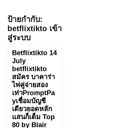
ป้ายกำกับ:
betflixtikto เข้า
สู่ระบบ
Betflixtikto 14
July
betflixtikto
สมัคร บาคาร่า
ไพ่คู่จ่ายสอง
เท่าPromptPa
yเชื่อมบัญชี
เดียวยอดหลัก
แสนก็เต็ม Top
Betflixtikto
80 by Blair