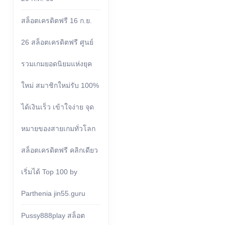
สล็อตเครดิตฟรี 16 ก.ย.
26 สล็อตเครดิตฟรี ศูนย์
รวมเกมยอดนิยมแห่งยุค
ใหม่ สมาชิกใหม่รับ 100%
ได้เงินเร็ว เข้าใจง่าย จุด
หมายของสายเกมทั่วโลก
สล็อตเครดิตฟรี คลิกเดียว
เริ่มได้ Top 100 by
Parthenia jin55.guru
Pussy888play สล็อต