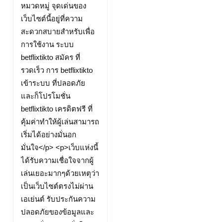
แสน
หมวดหมู่ จุดเด่นของ
เว็บไซต์นี้อยู่ที่ความ
ก็
สะดวกสบายสำหรับเพื่อ
เต็ม
การใช้งาน ระบบ
Top
betflixtikto สมัคร ที่
80
รวดเร็ว การ betflixtikto
by
เข้าระบบ ที่ปลอดภัย
Blair
และก็โปรโมชั่น
betflixtikto เครดิตฟรี ที่
คุ้มค่าทำให้ผู้เล่นสามารถ
เริ่มได้อย่างมั่นอก
มั่นใจ</p> <p>เว็บแห่งนี้
ได้รับความเชื่อใจจากผู้
เล่นเยอะมากๆด้วยเหตุว่า
เป็นเว็บไซต์ตรงไม่ผ่าน
เอเย่นต์ รับประกันความ
ปลอดภัยของข้อมูลและ