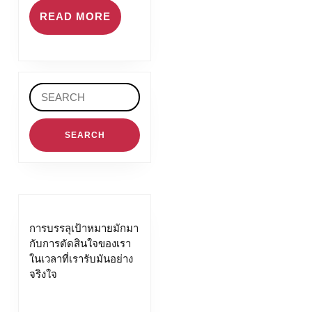
READ
READ MORE
MORE
Search
for:
การบรรลุเป้าหมายมักมา
กับการตัดสินใจของเรา
ในเวลาที่เรารับมันอย่าง
จริงใจ