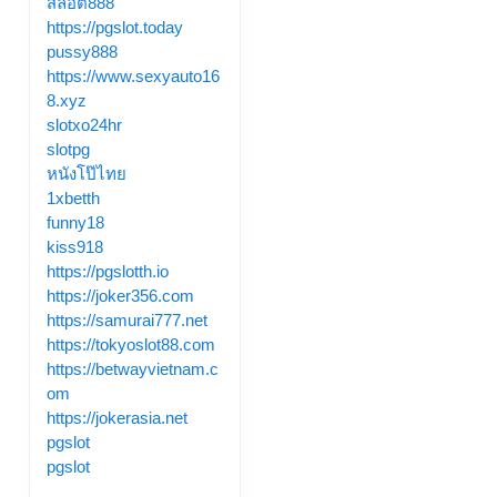
สล็อต888
https://pgslot.today
pussy888
https://www.sexyauto16
8.xyz
slotxo24hr
slotpg
หนังโป๊ไทย
1xbetth
funny18
kiss918
https://pgslotth.io
https://joker356.com
https://samurai777.net
https://tokyoslot88.com
https://betwayvietnam.c
om
https://jokerasia.net
pgslot
pgslot