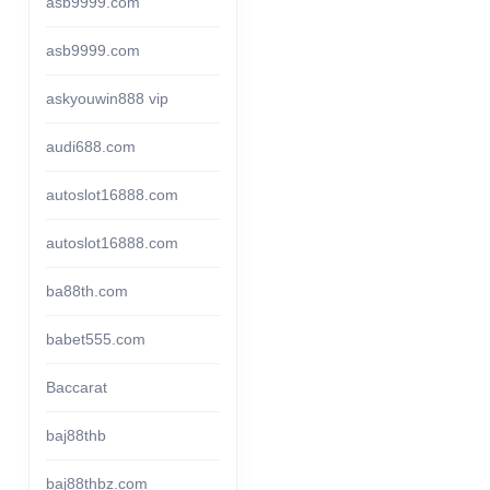
asb9999.com
asb9999.com
askyouwin888 vip
audi688.com
autoslot16888.com
autoslot16888.com
ba88th.com
babet555.com
Baccarat
baj88thb
baj88thbz.com