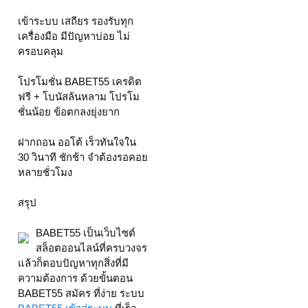
เข้าระบบ เสถียร รองรับทุก
เครื่องมือ มีปัญหาบ่อย ไม่
ครอบคลุม
โปรโมชั่น BABET55 เครดิต
ฟรี + โบนัสล้นหลาม โปรโม
ชั่นน้อย ข้อตกลงยุ่งยาก
ฝากถอน ออโต้ เร็วทันใจใน
30 วินาที ชักช้า จำต้องรอคอย
หลายชั่วโมง
สรุป
BABET55 เป็นเว็บไซต์
สล็อตออนไลน์ที่ครบวงจร
แล้วก็ตอบปัญหาทุกสิ่งที่มี
ความต้องการ ด้วยขั้นตอน
BABET55 สมัคร ที่ง่าย ระบบ