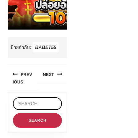
ป้ายกำกับ:
BABET55
แนะแนว
PREV
NEXT
เรื่อง
IOUS
Next
Previous
post:
Search
post:
for: