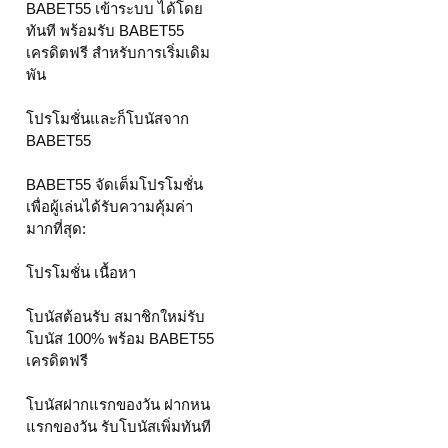
BABET55 เข้าระบบ ได้โดย
ทันที พร้อมรับ BABET55
เครดิตฟรี สำหรับการเริ่มเดิม
พัน
โปรโมชั่นและก็โบนัสจาก
BABET55
BABET55 จัดเต็มโปรโมชั่น
เพื่อผู้เล่นได้รับความคุ้มค่า
มากที่สุด:
โปรโมชั่น เนื้อหา
โบนัสต้อนรับ สมาชิกใหม่รับ
โบนัส 100% พร้อม BABET55
เครดิตฟรี
โบนัสฝากแรกของวัน ฝากหน
แรกของวัน รับโบนัสเพิ่มทันที