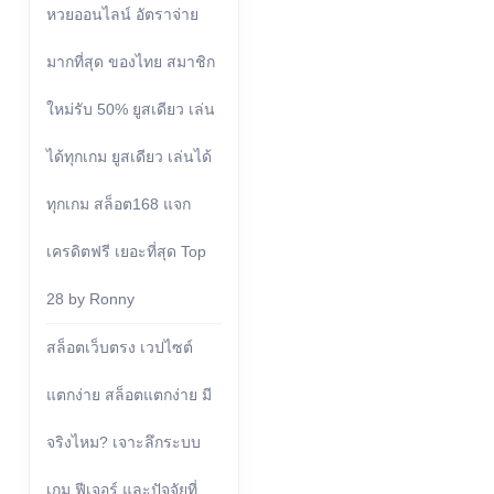
หวยออนไลน์ อัตราจ่าย
มากที่สุด ของไทย สมาชิก
ใหม่รับ 50% ยูสเดียว เล่น
ได้ทุกเกม ยูสเดียว เล่นได้
ทุกเกม สล็อต168 แจก
เครดิตฟรี เยอะที่สุด Top
28 by Ronny
สล็อตเว็บตรง เวปไซต์
แตกง่าย สล็อตแตกง่าย มี
จริงไหม? เจาะลึกระบบ
เกม ฟีเจอร์ และปัจจัยที่